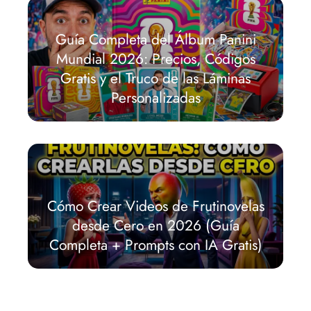
Guía Completa del Álbum Panini
Mundial 2026: Precios, Códigos
Gratis y el Truco de las Láminas
Personalizadas
Cómo Crear Videos de Frutinovelas
desde Cero en 2026 (Guía
Completa + Prompts con IA Gratis)