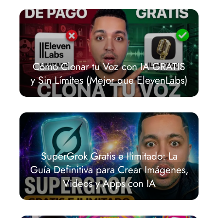
Cómo Clonar tu Voz con IA GRATIS
y Sin Límites (Mejor que ElevenLabs)
SuperGrok Gratis e Ilimitado: La
Guía Definitiva para Crear Imágenes,
Videos y Apps con IA