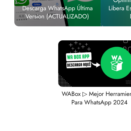
Optimi
Descarga WhatsApp Última
Libera E
Version (ACTUALIZADO)
WABox ▷ Mejor Herramie
Para WhatsApp 2024