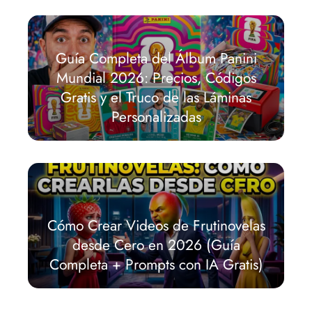
Guía Completa del Álbum Panini
Mundial 2026: Precios, Códigos
Gratis y el Truco de las Láminas
Personalizadas
Cómo Crear Videos de Frutinovelas
desde Cero en 2026 (Guía
Completa + Prompts con IA Gratis)