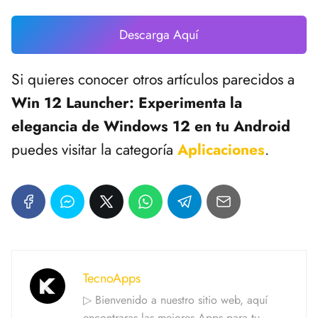
Descarga Aquí
Si quieres conocer otros artículos parecidos a
Win 12 Launcher: Experimenta la
elegancia de Windows 12 en tu Android
puedes visitar la categoría
Aplicaciones
.
TecnoApps
▷ Bienvenido a nuestro sitio web, aquí
encontraras las mejores Apps para tu