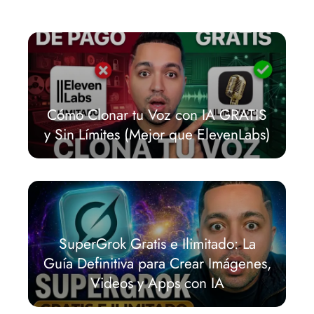
Cómo Clonar tu Voz con IA GRATIS
y Sin Límites (Mejor que ElevenLabs)
SuperGrok Gratis e Ilimitado: La
Guía Definitiva para Crear Imágenes,
Videos y Apps con IA