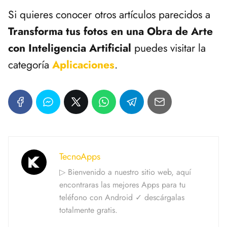
Si quieres conocer otros artículos parecidos a
Transforma tus fotos en una Obra de Arte
con Inteligencia Artificial
puedes visitar la
categoría
Aplicaciones
.
TecnoApps
▷ Bienvenido a nuestro sitio web, aquí
encontraras las mejores Apps para tu
teléfono con Android ✓ descárgalas
totalmente gratis.