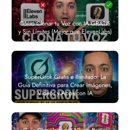
Cómo Clonar tu Voz con IA GRATIS
y Sin Límites (Mejor que ElevenLabs)
SuperGrok Gratis e Ilimitado: La
Guía Definitiva para Crear Imágenes,
Videos y Apps con IA