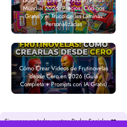
Guía Completa del Álbum Panini
Mundial 2026: Precios, Códigos
Gratis y el Truco de las Láminas
Personalizadas
Cómo Crear Videos de Frutinovelas
desde Cero en 2026 (Guía
Completa + Prompts con IA Gratis)
Siguenos en todas nuetras Redes Sociales ❤️